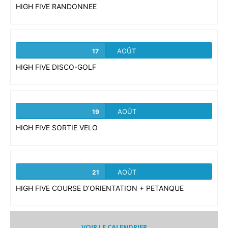
HIGH FIVE RANDONNEE
AOÛT
17
HIGH FIVE DISCO-GOLF
AOÛT
19
HIGH FIVE SORTIE VELO
AOÛT
21
HIGH FIVE COURSE D’ORIENTATION + PETANQUE
VOIR LE CALENDRIER