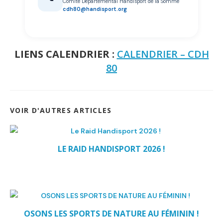
Comité Départemental Handisport de la Somme
cdh80@handisport.org
LIENS CALENDRIER :
CALENDRIER – CDH
80
VOIR D'AUTRES ARTICLES
LE RAID HANDISPORT 2026 !
OSONS LES SPORTS DE NATURE AU FÉMININ !