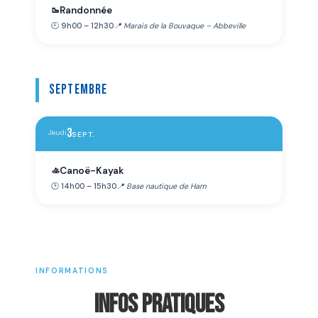
Randonnée
🥾
🕘 9h00 – 12h30
📍 Marais de la Bouvaque – Abbeville
Septembre
3
Jeudi
SEPT.
Canoë-Kayak
🚣
🕑 14h00 – 15h30
📍 Base nautique de Ham
INFORMATIONS
INFOS PRATIQUES