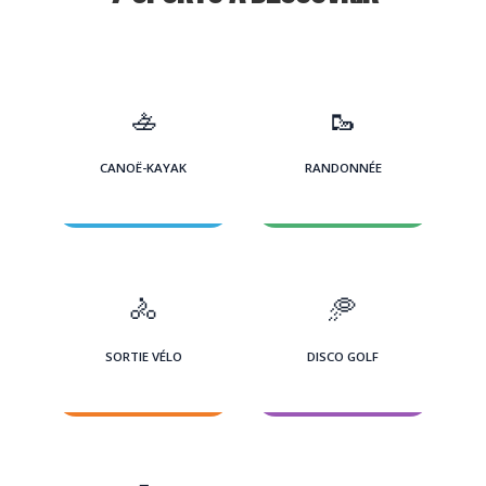
🚣
🥾
CANOË-KAYAK
RANDONNÉE
🚴
🥏
SORTIE VÉLO
DISCO GOLF