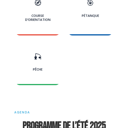
🧭
🎯
COURSE
PÉTANQUE
D’ORIENTATION
🎣
PÊCHE
AGENDA
PROGRAMME DE L’ÉTÉ 2025