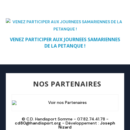
VENEZ PARTICIPER AUX JOURNEES SAMARIENNES
DE LA PETANQUE !
NOS PARTENAIRES
© C.D. Handisport Somme - 07.82.74.41.78 -
cd80@handisport.org
- Développement :
Joseph
Nizard