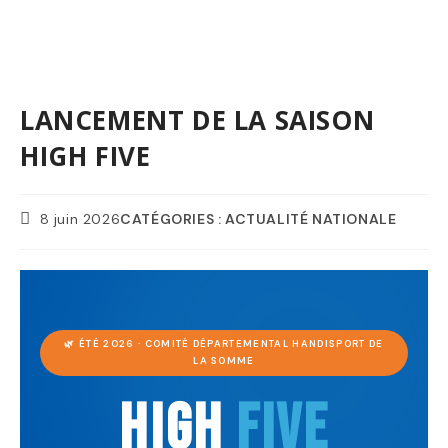
LANCEMENT DE LA SAISON
HIGH FIVE
Publication
POST
8 juin 2026
CATÉGORIES :
ACTUALITÉ NATIONALE
publiée :
CATEGORY:
🌿 ÉTÉ 2026 · COMITÉ DÉPARTEMENTAL HANDISPORT DE
LA SOMME
HIGH
FIVE