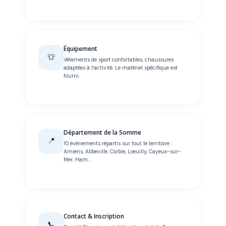
Équipement
👕
Vêtements de sport confortables, chaussures
adaptées à l’activité. Le matériel spécifique est
fourni.
Département de la Somme
📍
10 événements répartis sur tout le territoire :
Amiens, Abbeville, Corbie, Loeuilly, Cayeux-sur-
Mer, Ham…
Contact & Inscription
📞