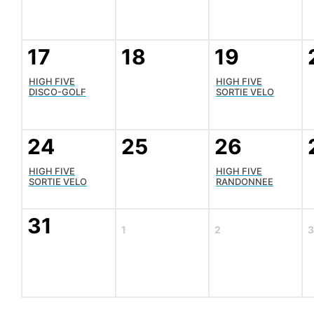
17
18
19
HIGH FIVE
HIGH FIVE
DISCO-GOLF
SORTIE VELO
24
25
26
HIGH FIVE
HIGH FIVE
SORTIE VELO
RANDONNEE
31
1
2
3