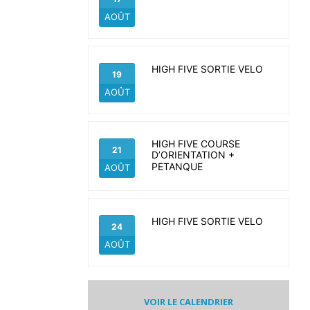
AOÛT
HIGH FIVE SORTIE VELO
19
AOÛT
HIGH FIVE COURSE
21
D’ORIENTATION +
PETANQUE
AOÛT
HIGH FIVE SORTIE VELO
24
AOÛT
VOIR LE CALENDRIER