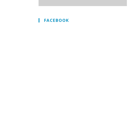
FACEBOOK