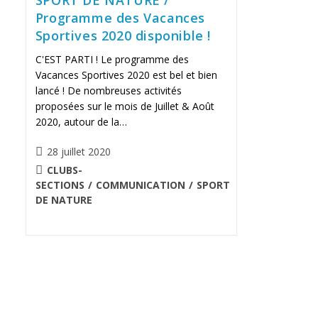
Programme des Vacances
Sportives 2020 disponible !
C'EST PARTI ! Le programme des
Vacances Sportives 2020 est bel et bien
lancé ! De nombreuses activités
proposées sur le mois de Juillet & Août
2020, autour de la…
Publication
28 juillet 2020
publiée :
POST
CLUBS-
CATEGORY:
SECTIONS
/
COMMUNICATION
/
SPORT
DE NATURE