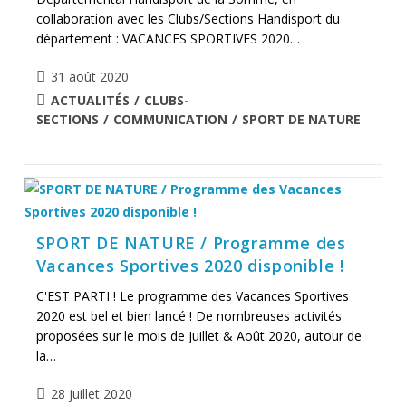
collaboration avec les Clubs/Sections Handisport du
département : VACANCES SPORTIVES 2020…
Publication
31 août 2020
publiée :
POST
ACTUALITÉS
/
CLUBS-
CATEGORY:
SECTIONS
/
COMMUNICATION
/
SPORT DE NATURE
SPORT DE NATURE / Programme des
Vacances Sportives 2020 disponible !
C'EST PARTI ! Le programme des Vacances Sportives
2020 est bel et bien lancé ! De nombreuses activités
proposées sur le mois de Juillet & Août 2020, autour de
la…
Publication
28 juillet 2020