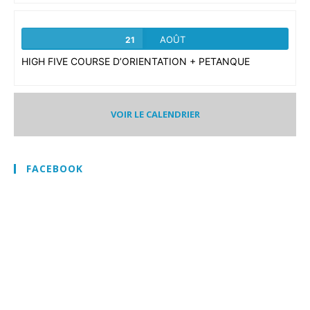
AOÛT
21
HIGH FIVE COURSE D’ORIENTATION + PETANQUE
VOIR LE CALENDRIER
FACEBOOK