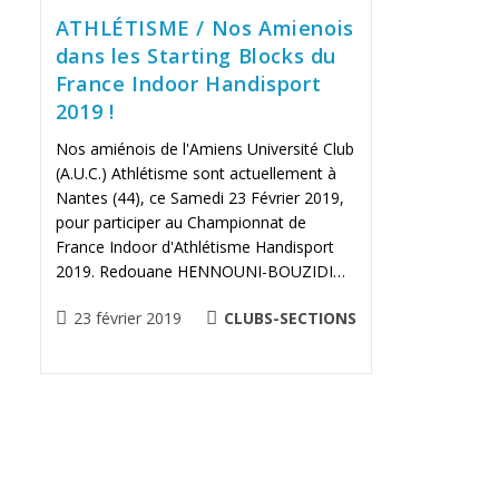
ATHLÉTISME / Nos Amienois
dans les Starting Blocks du
France Indoor Handisport
2019 !
Nos amiénois de l'Amiens Université Club
(A.U.C.) Athlétisme sont actuellement à
Nantes (44), ce Samedi 23 Février 2019,
pour participer au Championnat de
France Indoor d'Athlétisme Handisport
2019. Redouane HENNOUNI-BOUZIDI…
Publication
POST
23 février 2019
CLUBS-SECTIONS
publiée :
CATEGORY: