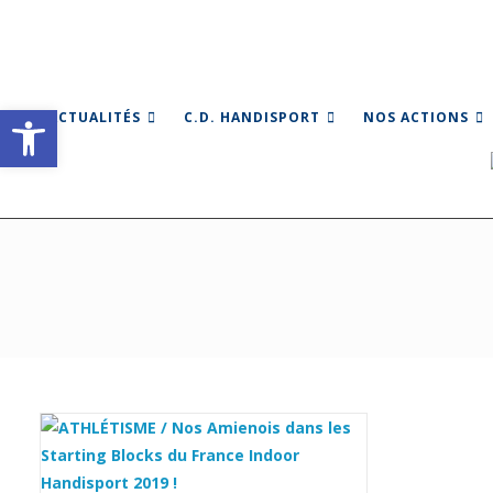
Skip
to
content
Ouvrir la barre d’outils
ACTUALITÉS
C.D. HANDISPORT
NOS ACTIONS