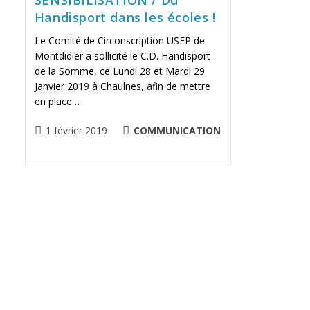
Handisport dans les écoles !
Le Comité de Circonscription USEP de
Montdidier a sollicité le C.D. Handisport
de la Somme, ce Lundi 28 et Mardi 29
Janvier 2019 à Chaulnes, afin de mettre
en place…
Publication
POST
1 février 2019
COMMUNICATION
publiée :
CATEGORY: