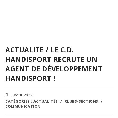
ACTUALITE / LE C.D.
HANDISPORT RECRUTE UN
AGENT DE DÉVELOPPEMENT
HANDISPORT !
Publication
8 août 2022
publiée :
POST
CATÉGORIES :
ACTUALITÉS
/
CLUBS-SECTIONS
/
CATEGORY:
COMMUNICATION