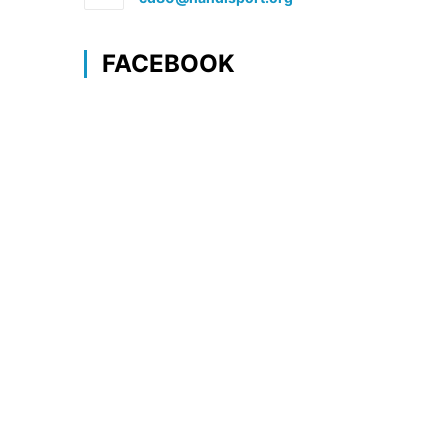
dans
votre
application
FACEBOOK