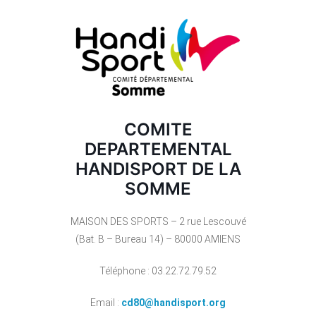
COMITE
DEPARTEMENTAL
HANDISPORT DE LA
SOMME
MAISON DES SPORTS – 2 rue Lescouvé
(Bat. B – Bureau 14) – 80000 AMIENS
Téléphone : 03.22.72.79.52
Email :
cd80@handisport.org