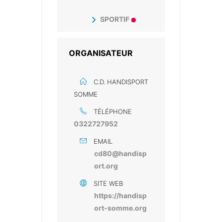
SPORTIF
ORGANISATEUR
C.D. HANDISPORT
SOMME
TÉLÉPHONE
0322727952
EMAIL
cd80@handisp
ort.org
SITE WEB
https://handisp
ort-somme.org