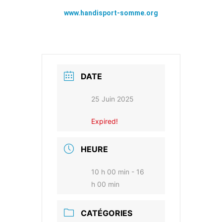
www.handisport-somme.org
DATE
25 Juin 2025
Expired!
HEURE
10 h 00 min - 16
h 00 min
CATÉGORIES