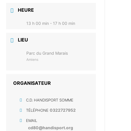
HEURE
13 h 00 min - 17 h 00 min
LIEU
Parc du Grand Marais
Amiens
ORGANISATEUR
C.D. HANDISPORT SOMME
0322727952
TÉLÉPHONE
EMAIL
cd80@handisport.org