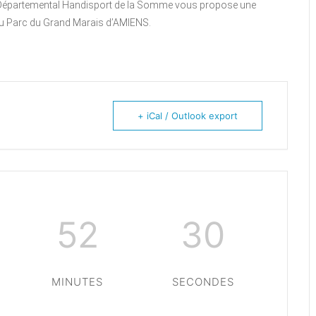
 Départemental Handisport de la Somme vous propose une
au Parc du Grand Marais d’AMIENS.
+ iCal / Outlook export
52
30
MINUTES
SECONDES