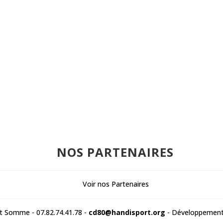
NOS PARTENAIRES
t Somme - 07.82.74.41.78 -
cd80@handisport.org
- Développement