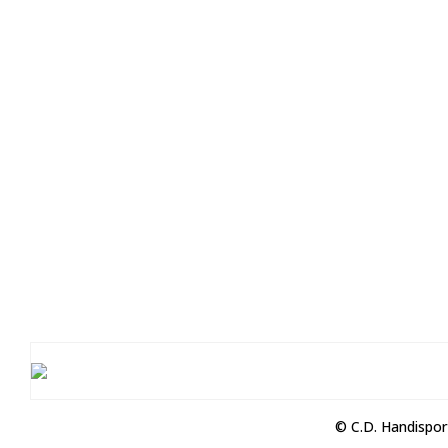
© C.D. Handispor