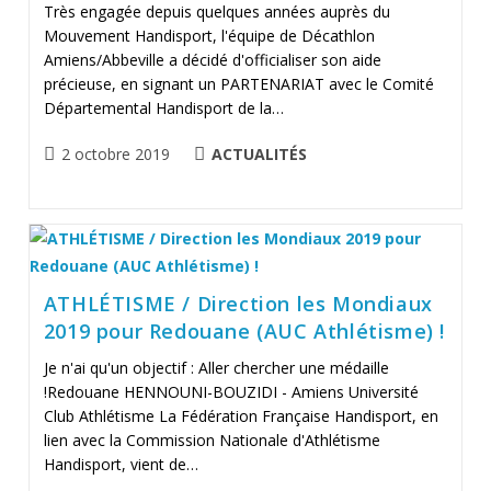
Très engagée depuis quelques années auprès du
Mouvement Handisport, l'équipe de Décathlon
Amiens/Abbeville a décidé d'officialiser son aide
précieuse, en signant un PARTENARIAT avec le Comité
Départemental Handisport de la…
Publication
POST
2 octobre 2019
ACTUALITÉS
publiée :
CATEGORY:
ATHLÉTISME / Direction les Mondiaux
2019 pour Redouane (AUC Athlétisme) !
Je n'ai qu'un objectif : Aller chercher une médaille
!Redouane HENNOUNI-BOUZIDI - Amiens Université
Club Athlétisme La Fédération Française Handisport, en
lien avec la Commission Nationale d'Athlétisme
Handisport, vient de…