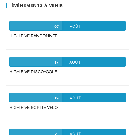
application
ÉVÈNEMENTS À VENIR
AOÛT
07
HIGH FIVE RANDONNEE
AOÛT
17
HIGH FIVE DISCO-GOLF
AOÛT
19
HIGH FIVE SORTIE VELO
AOÛT
21