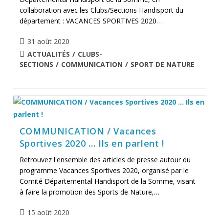
collaboration avec les Clubs/Sections Handisport du
département : VACANCES SPORTIVES 2020…
Publication
31 août 2020
publiée :
POST
ACTUALITÉS
/
CLUBS-
CATEGORY:
SECTIONS
/
COMMUNICATION
/
SPORT DE NATURE
COMMUNICATION / Vacances
Sportives 2020 … Ils en parlent !
Retrouvez l'ensemble des articles de presse autour du
programme Vacances Sportives 2020, organisé par le
Comité Départemental Handisport de la Somme, visant
à faire la promotion des Sports de Nature,…
Publication
15 août 2020